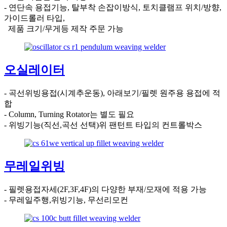
- 연단속 용접기능, 탈부착 손잡이방식, 토치클램프 위치/방향,
가이드롤러 타입,
제품 크기/무게등 제작 주문 가능
오실레이터
- 곡선위빙용접(시계추운동), 아래보기/필렛 원주용 용접에 적
합
- Column, Turning Rotator는 별도 필요
- 위빙기능(직선,곡선 선택)위 팬턴트 타입의 컨트롤박스
무레일위빙
- 필렛용접자세(2F,3F,4F)의 다양한 부재/모재에 적용 가능
- 무레일주행,위빙기능, 무선리모컨