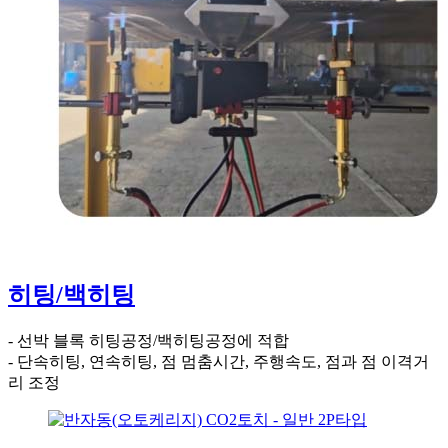
히팅/백히팅
- 선박 블록 히팅공정/백히팅공정에 적합
- 단속히팅, 연속히팅, 점 멈춤시간, 주행속도, 점과 점 이격거
리 조정