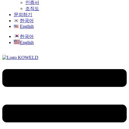
인증서
조직도
문의하기
한국어
English
한국어
English