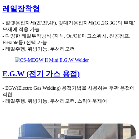
레일장착형
- 필렛용접자세(2F,3F,4F), 맞대기용접자세(1G,2G,3G)의 부재/
모재에 적용 가능
- 다양한 레일부착방식 (자석, On/Off 매그스위치, 진공펌프,
Flexible등) 선택 가능
- 레일주행, 위빙기능, 무선리모컨
E.G.W (전기 가스 용접)
- EGW(Electro Gas Welding) 용접기법을 사용하는 후판 용접에
적합
- 레일주행, 위빙기능, 무선리모컨, 스틱아웃제어