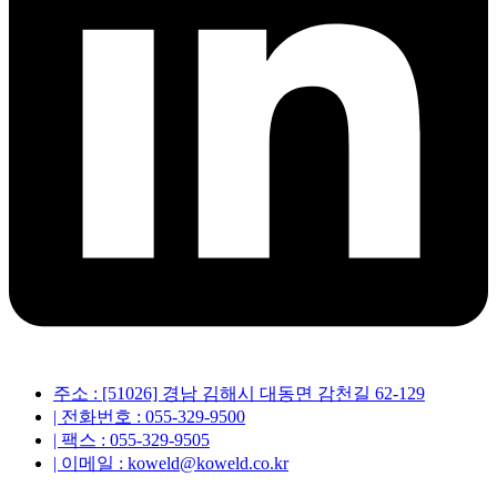
주소 : [51026] 경남 김해시 대동면 감천길 62-129
| 전화번호 : 055-329-9500
| 팩스 : 055-329-9505
| 이메일 : koweld@koweld.co.kr