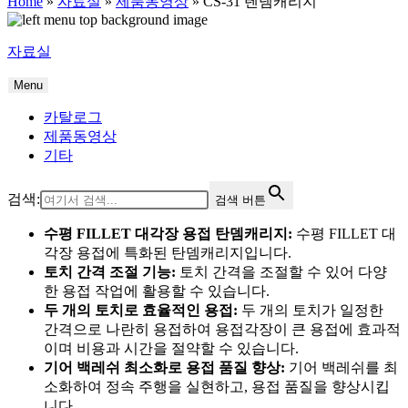
Home
»
자료실
»
제품동영상
»
CS-31 텐뎀캐리지
자료실
Menu
카탈로그
제품동영상
기타
검색:
검색 버튼
수평 FILLET 대각장 용접 탄뎀캐리지:
수평 FILLET 대
각장 용접에 특화된 탄뎀캐리지입니다.
토치 간격 조절 기능:
토치 간격을 조절할 수 있어 다양
한 용접 작업에 활용할 수 있습니다.
두 개의 토치로 효율적인 용접:
두 개의 토치가 일정한
간격으로 나란히 용접하여 용접각장이 큰 용접에 효과적
이며 비용과 시간을 절약할 수 있습니다.
기어 백레쉬 최소화로 용접 품질 향상:
기어 백레쉬를 최
소화하여 정속 주행을 실현하고, 용접 품질을 향상시킵
니다.