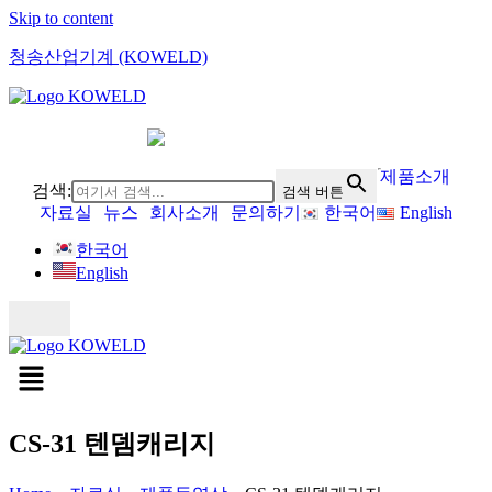
Skip to content
청송산업기계 (KOWELD)
제품소개
검색:
검색 버튼
자료실
뉴스
회사소개
문의하기
한국어
English
한국어
English
CS-31 텐뎀캐리지