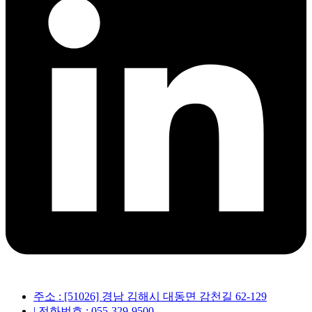
주소 : [51026] 경남 김해시 대동면 감천길 62-129
| 전화번호 : 055-329-9500