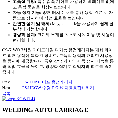
고품질 위빙:
특수 감속 기어를 사용하여 백래쉬를 없애
고 용접 품질을 향상시켰습니다.
자동 정지 기능:
양면 터치 센서를 통해 용접 완료 시 자
동으로 정지하여 작업 효율을 높입니다.
간편한 설치 및 해체:
Magnet handle을 사용하여 쉽게 탈
부착이 가능합니다.
경량화 설계:
크기와 무게를 최소화하여 이동 및 사용이
편리합니다.
CS-61WO 3차원 가이드레일 다기능 용접캐리지는 대형 파이
프 외면 용접에 특화된 장비로, 고품질 용접과 편리한 사용성
을 동시에 제공합니다. 특수 감속 기어와 자동 정지 기능을 통
해 작업 효율을 높이고, 경량화 설계로 작업자의 피로를 줄여
줍니다.
Prev
CS-100P 파이프 용접캐리지
Next
CS-HEGW 수평 E.G.W 자동용접캐리지
목록
WELDING AUTO CARRIAGE