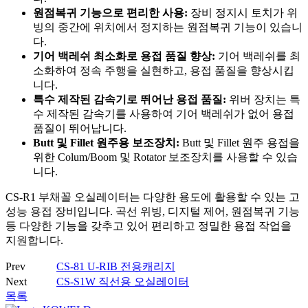
원점복귀 기능으로 편리한 사용:
장비 정지시 토치가 위
빙의 중간에 위치에서 정지하는 원점복귀 기능이 있습니
다.
기어 백레쉬 최소화로 용접 품질 향상:
기어 백레쉬를 최
소화하여 정속 주행을 실현하고, 용접 품질을 향상시킵
니다.
특수 제작된 감속기로 뛰어난 용접 품질:
위버 장치는 특
수 제작된 감속기를 사용하여 기어 백레쉬가 없어 용접
품질이 뛰어납니다.
Butt 및 Fillet 원주용 보조장치:
Butt 및 Fillet 원주 용접을
위한 Colum/Boom 및 Rotator 보조장치를 사용할 수 있습
니다.
CS-R1 부채꼴 오실레이터는 다양한 용도에 활용할 수 있는 고
성능 용접 장비입니다. 곡선 위빙, 디지털 제어, 원점복귀 기능
등 다양한 기능을 갖추고 있어 편리하고 정밀한 용접 작업을
지원합니다.
Prev
CS-81 U-RIB 전용캐리지
Next
CS-S1W 직선용 오실레이터
목록