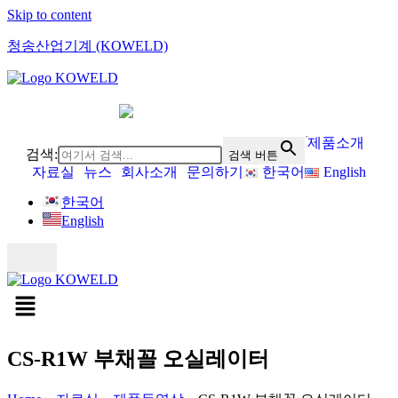
Skip to content
청송산업기계 (KOWELD)
제품소개
검색:
검색 버튼
자료실
뉴스
회사소개
문의하기
한국어
English
한국어
English
CS-R1W 부채꼴 오실레이터