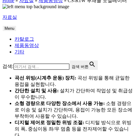
Home
»
자료실
»
제품동영상
»
CS-R1W 부채꼴 오실레이터
자료실
Menu
카탈로그
제품동영상
기타
검색:
검색 버튼
곡선 위빙(시계추 운동) 장치:
곡선 위빙을 통해 균일한
용접을 실현합니다.
간단한 설치 및 사용:
설치가 간단하여 작업성 및 취급성
이 우수합니다.
소형 경량으로 다양한 장소에서 사용 가능:
소형 경량으
로 이송 및 설치가 간단하며, 용접이 가능한 모든 장소에
부착하여 사용할 수 있습니다.
디지털 제어로 정밀한 위빙 조절:
디지털 방식으로 위빙
의 폭, 중심이동 좌/우 멈춤 등을 전자제어할 수 있습니
다.