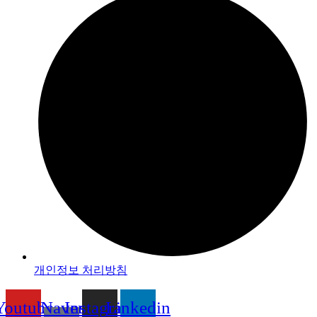
개인정보 처리방침
Youtube
Naver
Instagram
Linkedin