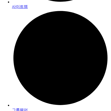
사이트맵
그룹웨어