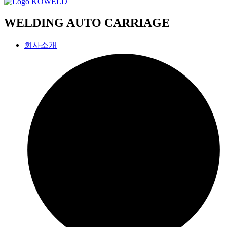
WELDING AUTO CARRIAGE
회사소개