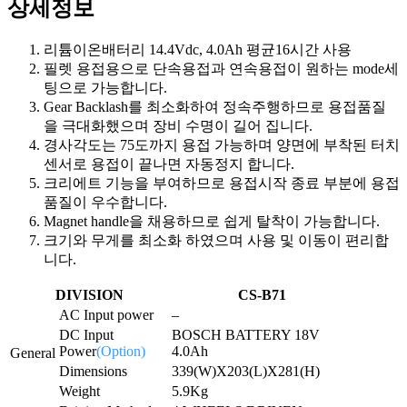
상세정보
리튬이온배터리 14.4Vdc, 4.0Ah 평균16시간 사용
필렛 용접용으로 단속용접과 연속용접이 원하는 mode세
팅으로 가능합니다.
Gear Backlash를 최소화하여 정속주행하므로 용접품질
을 극대화했으며 장비 수명이 길어 집니다.
경사각도는 75도까지 용접 가능하며 양면에 부착된 터치
센서로 용접이 끝나면 자동정지 합니다.
크리에트 기능을 부여하므로 용접시작 종료 부분에 용접
품질이 우수합니다.
Magnet handle을 채용하므로 쉽게 탈착이 가능합니다.
크기와 무게를 최소화 하였으며 사용 및 이동이 편리합
니다.
DIVISION
CS-B71
AC Input power
–
DC Input
BOSCH BATTERY 18V
Power
(Option)
4.0Ah
General
Dimensions
339(W)X203(L)X281(H)
Weight
5.9Kg