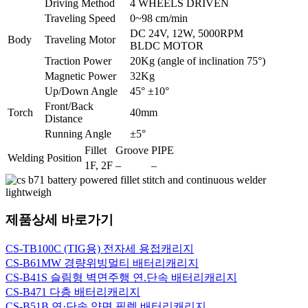
Driving Method
4 WHEELS DRIVEN
Traveling Speed
0~98 cm/min
DC 24V, 12W, 5000RPM
Body
Traveling Motor
BLDC MOTOR
Traction Power
20Kg (angle of inclination 75°)
Magnetic Power
32Kg
Up/Down Angle
45° ±10°
Front/Back
Torch
40mm
Distance
Running Angle
±5°
Fillet
Groove
PIPE
Welding Position
1F, 2F
–
–
제품상세 바로가기
CS-TB100C (TIG용) 전자세 용접캐리지
CS-B61MW 경량위빙멀티 배터리캐리지
CS-B41S 슬림형 벽면주행 연.단속 배터리캐리지
CS-B471 다층 배터리캐리지
CS-B51B 연·단속 양면 필렛 배터리캐리지