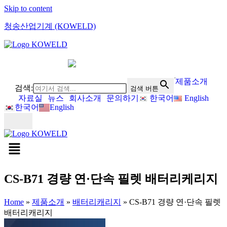
Skip to content
청송산업기계 (KOWELD)
제품소개
검색:
검색 버튼
자료실
뉴스
회사소개
문의하기
한국어
English
한국어
English
CS-B71 경량 연·단속 필렛 배터리케리지
Home
»
제품소개
»
배터리캐리지
»
CS-B71 경량 연·단속 필렛
배터리캐리지