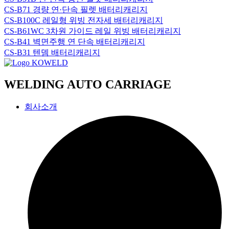
CS-B71 경량 연·단속 필렛 배터리캐리지
CS-B100C 레일형 위빙 전자세 배터리캐리지
CS-B61WC 3차원 가이드 레일 위빙 배터리캐리지
CS-B41 벽면주행 연 단속 배터리캐리지
CS-B31 텐뎀 배터리캐리지
WELDING AUTO CARRIAGE
회사소개