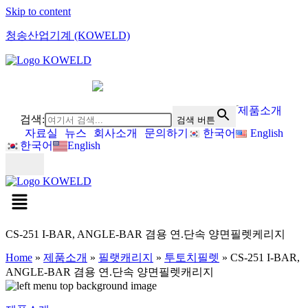
Skip to content
청송산업기계 (KOWELD)
제품소개
검색:
검색 버튼
자료실
뉴스
회사소개
문의하기
한국어
English
한국어
English
CS-251 I-BAR, ANGLE-BAR 겸용 연.단속 양면필렛케리지
Home
»
제품소개
»
필랫캐리지
»
투토치필렛
»
CS-251 I-BAR,
ANGLE-BAR 겸용 연.단속 양면필렛캐리지