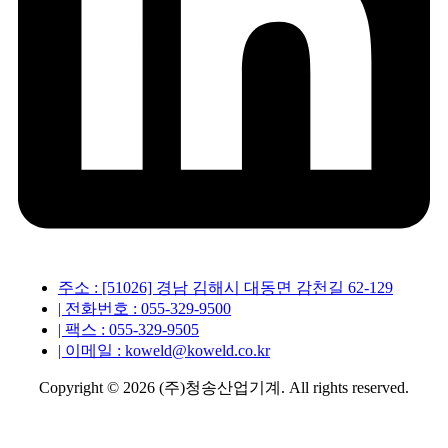
주소 : [51026] 경남 김해시 대동면 감천길 62-129
| 전화번호 : 055-329-9500
| 팩스 : 055-329-9505
| 이메일 : koweld@koweld.co.kr
Copyright © 2026 (주)청송산업기계. All rights reserved.