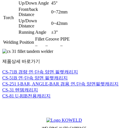
Up/Down Angle
45°
Front/back
0~72mm
Distance
Torch
Up/Down
0~42mm
Distance
Running Angle
±3°
Fillet
Groove
PIPE
Welding Position
–
–
–
제품상세 바로가기
CS-71B 경량 연·단속 양면 필렛캐리지
CS-51B 연·단속 양면 필렛캐리지
CS-251 I-BAR, ANGLE-BAR 겸용 연.단속 양면필렛캐리지
CS-31 텐뎀캐리지
CS-81 U-RIB전용캐리지
WELDING AUTO CARRIAGE