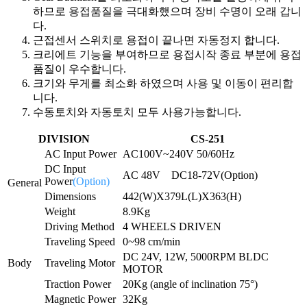
하므로 용접품질을 극대화했으며 장비 수명이 오래 갑니
다.
근접센서 스위치로 용접이 끝나면 자동정지 합니다.
크리에트 기능을 부여하므로 용접시작 종료 부분에 용접
품질이 우수합니다.
크기와 무게를 최소화 하였으며 사용 및 이동이 편리합
니다.
수동토치와 자동토치 모두 사용가능합니다.
DIVISION
CS-251
AC Input Power
AC100V~240V 50/60Hz
DC Input
AC 48V
DC18-72V(Option)
Power
(Option)
General
Dimensions
442(W)X379L(L)X363(H)
Weight
8.9Kg
Driving Method
4 WHEELS DRIVEN
Traveling Speed
0~98 cm/min
DC 24V, 12W, 5000RPM BLDC
Body
Traveling Motor
MOTOR
Traction Power
20Kg (angle of inclination 75°)
Magnetic Power
32Kg