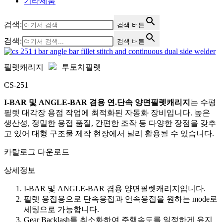
기타제품
검색:
검색 버튼
검색:
검색 버튼
필렛캐리지
투토치필렛
CS-251
I-BAR 및 ANGLE-BAR 겸용 연.단속 양면필렛캐리지
는 수평
필렛 대각장 용접 작업에 최적화된 자동화 장비입니다. 높은
생산성, 정밀한 용접 품질, 간편한 조작 등 다양한 장점을 갖추
고 있어 대형 구조물 제작 현장에서 널리 활용될 수 있습니다.
카탈로그 다운로드
상세정보
I-BAR 및 ANGLE-BAR 겸용 양면필렛캐리지입니다.
필렛 용접용으로 단속용접과 연속용접을 원하는 mode로
세팅으로 가능합니다.
Gear Backlash를 최소화하여 주행속도를 일정하게 유지