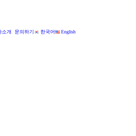
사소개
문의하기
한국어
English