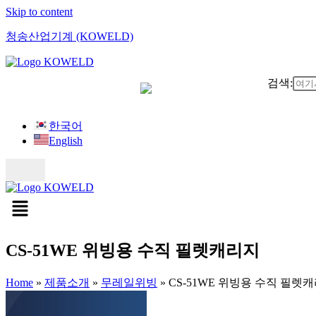
Skip to content
청송산업기계 (KOWELD)
검색:
한국어
English
CS-51WE 위빙용 수직 필렛캐리지
Home
»
제품소개
»
무레일위빙
»
CS-51WE 위빙용 수직 필렛