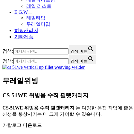
레일 리스트
E.G.W
레일타입
무레일타입
히팅캐리지
기타제품
검색:
검색 버튼
검색:
검색 버튼
무레일위빙
CS-51WE 위빙용 수직 필렛캐리지
CS-51WE 위빙용 수직 필렛캐리지
는 다양한 용접 작업에 활용
산성을 향상시키는 데 크게 기여할 수 있습니다.
카탈로그 다운로드