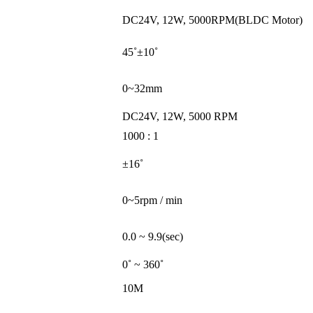
DC24V, 12W, 5000RPM(BLDC Motor)
45˚±10˚
0~32mm
DC24V, 12W, 5000 RPM
1000 : 1
±16˚
0~5rpm / min
0.0 ~ 9.9(sec)
0˚ ~ 360˚
10M