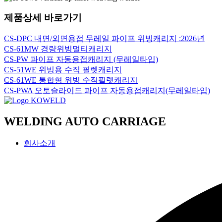
제품상세 바로가기
CS-DPC 내면/외면용접 무레일 파이프 위빙캐리지 :2026년
CS-61MW 경량위빙멀티캐리지
CS-PW 파이프 자동용접캐리지 (무레일타입)
CS-51WE 위빙용 수직 필렛캐리지
CS-61WE 통합형 위빙 수직필렛캐리지
CS-PWA 오토슬라이드 파이프 자동용접캐리지(무레일타입)
WELDING AUTO CARRIAGE
회사소개