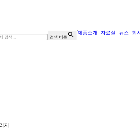
제품소개
자료실
뉴스
회
검색 버튼
캐리지